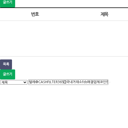
글쓰기
번호
제목
목록
글쓰기
다음검색