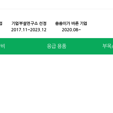
업
기업부설연구소 선정
씀씀이가 바른 기업
2017.11~2023.12
2020.08~
장비
응급 용품
부목