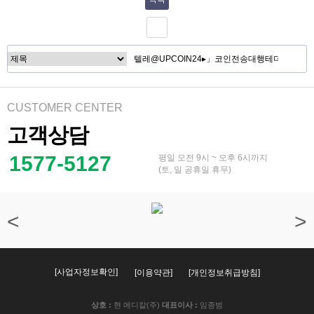
CUSTOMER CENTER
고객상담
1577-5127
평일 오전 9시 ~ 오후 6시까지
(토, 일 공휴일 휴무)
[이용약관]
[개인정보취급방침]
상호 :
현 메디칼(주)
대표이사 :
임종범