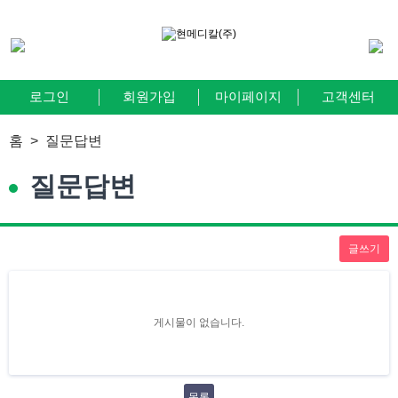
로그인
회원가입
마이페이지
고객센터
홈 >
질문답변
질문답변
글쓰기
게시물이 없습니다.
목록