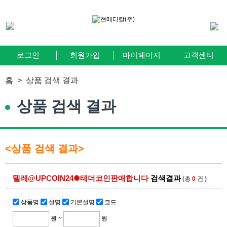
로그인
회원가입
마이페이지
고객센터
홈 >
상품 검색 결과
상품 검색 결과
<상품 검색 결과>
텔레@UPCOIN24✺테더코인판매합니다
검색결과
(총
0
건 )
상품명
설명
기본설명
코드
원 ~
원