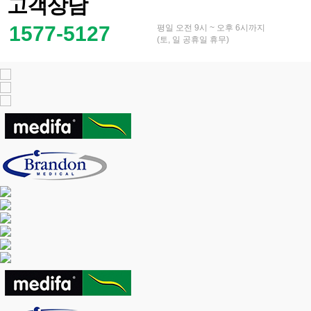
고객상담
1577-5127
평일 오전 9시 ~ 오후 6시까지
(토, 일 공휴일 휴무)